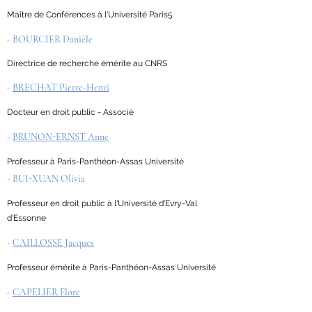
Maître de Conférences à l'Université Paris5
- BOURCIER Danièle
Directrice de recherche émérite au CNRS
-
BRECHAT Pierre-Henri
Docteur en droit public - Associé
-
BRUNON-ERNST Anne
Professeur à Paris-Panthéon-Assas Université
- BUI-XUAN Olivia
Professeur en droit public à l'Université d'Evry-Val
d'Essonne
-
CAILLOSSE Jacques
Professeur émérite à Paris-Panthéon-Assas Université
-
CAPELIER Flore