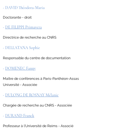
- DAVID Théodora-Maria
Doctorante - droit
-
DE FILIPPI Primavera
Directrice de recherche au CNRS
- DELLATANA Sophie
Responsable du centre de documentation
-
DOMENEC Fanny
Maître de conférences à Paris-Panthéon-Assas
Université - Associée
-
DULONG DE ROSNAY Mélanie
Chargée de recherche au CNRS - Associée
-
DURAND Franck
Professeur à l'Université de Reims - Associé