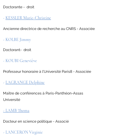
Doctorante - droit
-
KESSLER Marie-Christine
Ancienne directrice de recherche au CNRS - Associée
- KOLBE Jimmy
Doctorant- droit
- KOUBI Geneviève
Professeur honoraire à l'Université Paris8 - Associée
-
LAGRANGE Delphine
Maître de conférences à Paris-Panthéon-Assas
Université
- LAMB Thoma
Docteur en science politique - Associé
- LANCERON Virginie