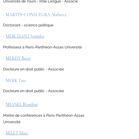
Université de Tours - Pole Langue - Associé
- MARTIN-CONSUEGRA Alabarta
Doctorant - science politique
-
MERCHANT Jennifer
Professeur à Paris-Panthéon-Assas Université
-
MERHY Betty
Docteure en droit public - Associée
- MERK Tara
Docteure en droit public - Associée
-
MESNEL Blandine
Maître de conférences à Paris-Panthéon-Assas
Université
-
MILET Marc