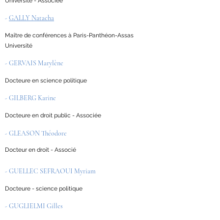
Université - Associée
-
GALLY Natacha
Maître de conférences à Paris-Panthéon-Assas
Université
- GERVAIS Marylène
Docteure en science politique
- GILBERG Karine
Docteure en droit public - Associée
- GLEASON Théodore
Docteur en droit - Associé
- GUELLEC SEFRAOUI Myriam
Docteure - science politique
- GUGLIELMI Gilles