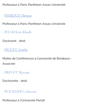
Professeur à Paris-Panthéon-Assas Université
-
PERROUD Thomas
Professeur à Paris-Panthéon-Assas Université
- PHAM Kim-Khanh
Doctorant - droit
-
PIQUET Agathe
Maître de Conférences à l'université de Bordeaux -
Associée
- PREVOT Myriam
Doctorante - droit
- PUIGELIER Catherine
Professeur à l'Université Paris8
- PUNDZIUTE-GALLOIS Emilya