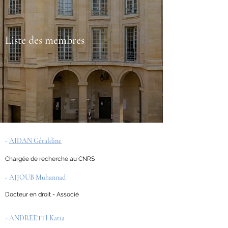
Liste des membres
-
AIDAN Géraldine
Chargée de recherche au CNRS
- AJJOUB Muhannad
Docteur en droit - Associé
- ANDREETTI Katia