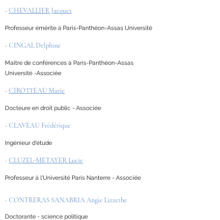
-
CHEVALLIER Jacques
Professeur émérite à Paris-Panthéon-Assas Université
- CINGAL Delphine
Maître de conférences à Paris-Panthéon-Assas
Université -Associée
-
CIROTTEAU Marie
Docteure en droit public - Associée
- CLAVEAU Frédérique
Ingénieur d'étude
-
CLUZEL-METAYER Lucie
Professeur à l'Université Paris Nanterre - Associée
- CONTRERAS SANABRIA Angie Lizzethe
Doctorante - science politique