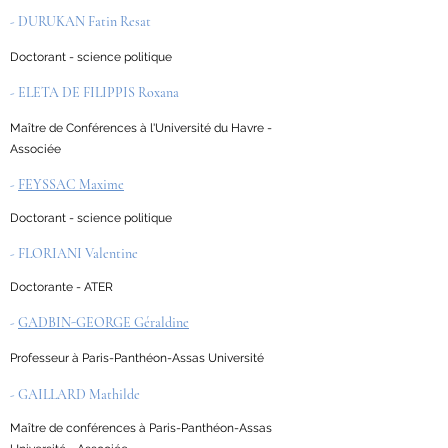
- DURUKAN Fatin Resat
Doctorant - science politique
- ELETA DE FILIPPIS Roxana
Maître de Conférences à l'Université du Havre -
Associée
-
FEYSSAC Maxime
Doctorant - science politique
- FLORIANI Valentine
Doctorante - ATER
-
GADBIN-GEORGE Géraldine
Professeur à Paris-Panthéon-Assas Université
- GAILLARD Mathilde
Maître de conférences à Paris-Panthéon-Assas