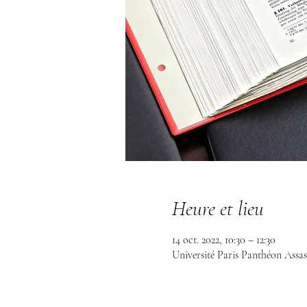
Heure et lieu
14 oct. 2022, 10:30 – 12:30
Université Paris Panthéon Assas