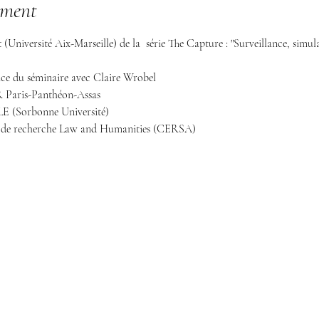
ement
t
 (Université Aix-Marseille) de la  série The Capture : "Surveillance, simu
ice du séminaire avec Claire Wrobel

pe de recherche Law and Humanities (CERSA)