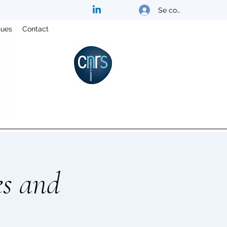
Se connecter
nues
Contact
es and