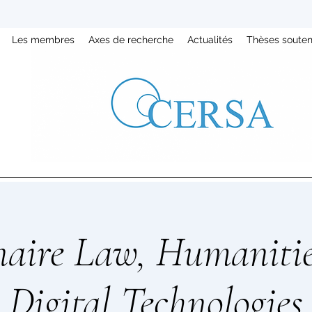
Les membres
Axes de recherche
Actualités
Thèses soute
aire Law, Humaniti
Digital Technologies