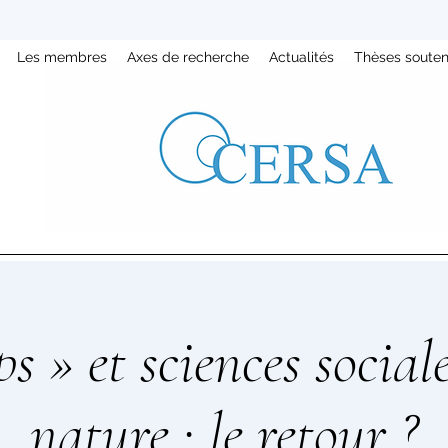
Les membres
Axes de recherche
Actualités
Thèses soute
s » et sciences social
nature : le retour ?