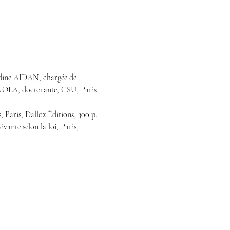
ldine AÏDAN, chargée de 
OLA, doctorante, CSU, Paris 
 Paris, Dalloz Éditions, 300 p. 
ante selon la loi, Paris, 