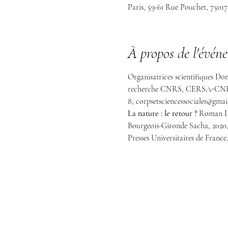
Paris, 59-61 Rue Pouchet, 75017
À propos de l'évén
Organisatrices scientifiques D
recherche CNRS, CERSA-CNRS, 
8, corpsetsciencessociales@gma
La nature : le retour ?
 Roman Dia
Bourgeois-Gironde Sacha, 2020, Ê
Presses Universitaires de France