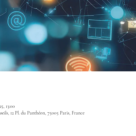
25, 13:00
nseils, 12 Pl. du Panthéon, 75005 Paris, France