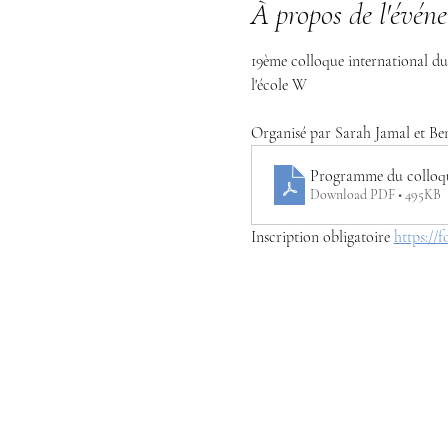
À propos de l'évén
19ème colloque international du
l'école W
Organisé par Sarah Jamal et Be
Programme du colloque
Download PDF • 495KB
Inscription obligatoire 
https:/